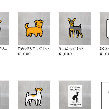
テリア
茶色いテリア マグネット
ミニピンマグネット
DOG 
ネット
¥1,000
¥1,000
¥1,0