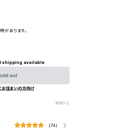
明があります。
l shipping available
Sold out
にお住まいの方向け
通報する
(74)