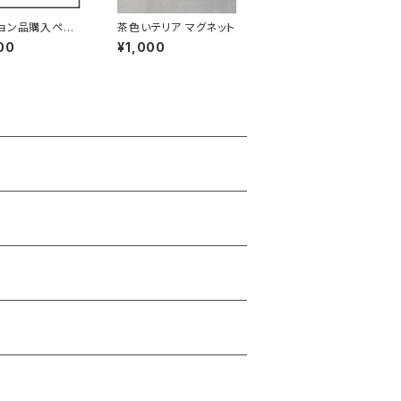
ョン品購入ペー
茶色いテリア マグネット
0
00
¥1,000