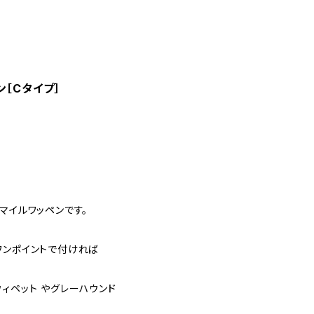
ン［Cタイプ］
マイルワッペンです。
ワンポイントで付ければ
ィペット やグレーハウンド