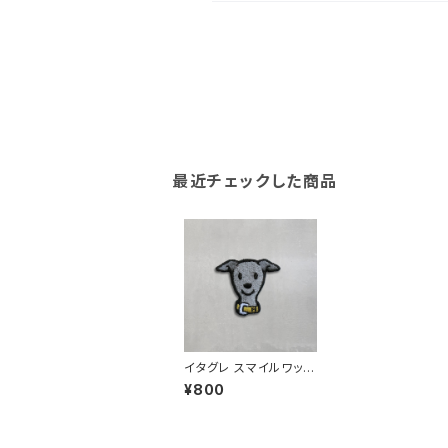
最近チェックした商品
イタグレ スマイルワッペ
ン［Cタイプ］
¥800