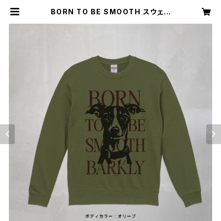
BORN TO BE SMOOTH スウェッ
ト : Aタイプ（ハチワレフェイス） | Ba
rkly バークリー