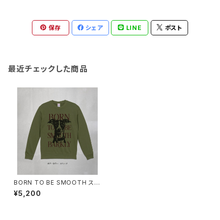
保存
シェア
LINE
ポスト
最近チェックした商品
BORN TO BE SMOOTH スウ
ェット : Aタイプ（ハチワレフェイ
¥5,200
ス）