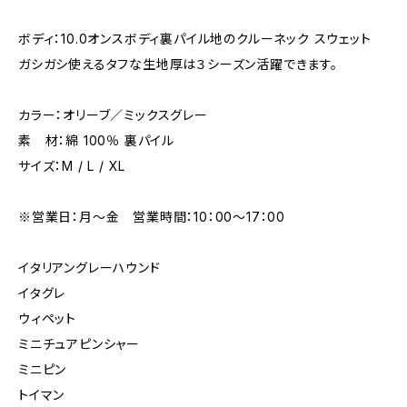
ボディ：10.0オンスボディ裏パイル地のクルーネック スウェット
ガシガシ使えるタフな生地厚は３シーズン活躍できます。
カラー：オリーブ／ミックスグレー
素 材：綿 100％ 裏パイル
サイズ：M / L / XL
※営業日：月〜金 営業時間：10：00～17：00
イタリアングレーハウンド
イタグレ
ウィペット
ミニチュアピンシャー
ミニピン
トイマン