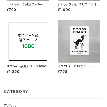
ウィペット CARステッカー
ジャックラッセルテリア マグネッ
ト
¥700
¥1,000
オプション品購入ページ1000
イタグレA CARステッカー
¥1,000
¥700
CATEGORY
アパレル