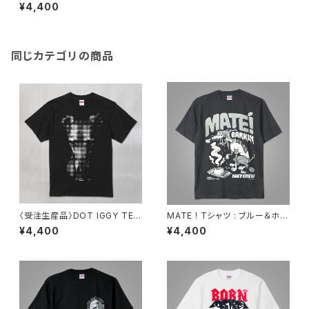
CLUB TEE ※受注締切2026
¥4,400
年6月7日まで
同じカテゴリの商品
〈受注生産品〉DOT IGGY TEE
MATE ! Tシャツ : ブルー＆ホワ
※受注締切2026年6月7日まで
イト
¥4,400
¥4,400