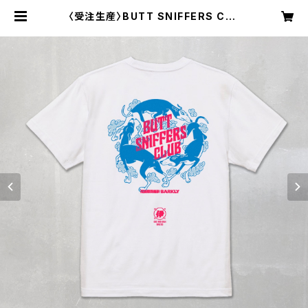
〈受注生産〉BUTT SNIFFERS CLU
B TEE ※受注締切2026年6月7日
まで | Barkly バークリー