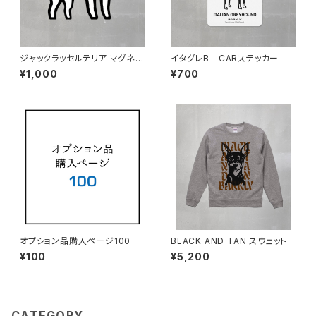
ジャックラッセルテリア マグネッ
イタグレB CARステッカー
ト
¥1,000
¥700
オプション品購入ページ100
BLACK AND TAN スウェット
¥100
¥5,200
CATEGORY