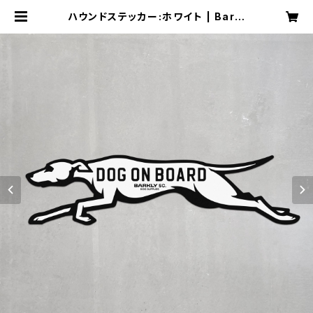
ハウンドステッカー:ホワイト | Barkl
y バークリー