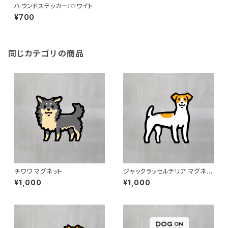
ハウンドステッカー:ホワイト
¥700
同じカテゴリの商品
チワワ マグネット
ジャックラッセルテリア マグネッ
ト
¥1,000
¥1,000