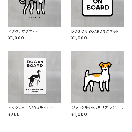
イタグレマグネット
DOG ON BOARDマグネット
¥1,000
¥1,000
イタグレA CARステッカー
ジャックラッセルテリア マグネッ
ト
¥700
¥1,000